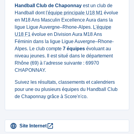
Handball Club de Chaponnay
est un club de
Handball dont
l'équipe principale U18 M1
évolue
en M18 Ans Masculin Excellence Aura dans la
ligue Ligue Auvergne–Rhone-Alpes.
L'équipe
U18 F1
évolue en Division Aura M18 Ans
Féminin dans la ligue Ligue Auvergne–Rhone-
Alpes. Le club compte
7 équipes
évoluant au
niveau jeunes. Il est situé dans le département
Rhône (69) à l'adresse suivante : 69970
CHAPONNAY.
Suivez les résultats, classements et calendriers
pour une ou plusieurs équipes du Handball Club
de Chaponnay grâce à Score'n'co.
Site Internet