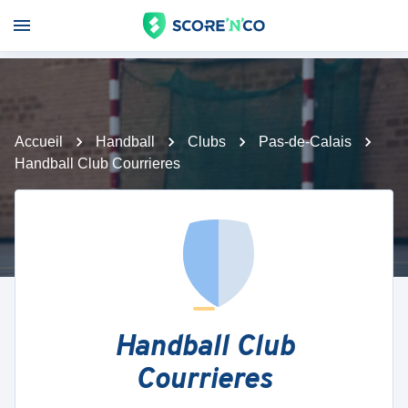
Accueil
Handball
Clubs
Pas-de-Calais
Handball Club Courrieres
Handball Club
Courrieres