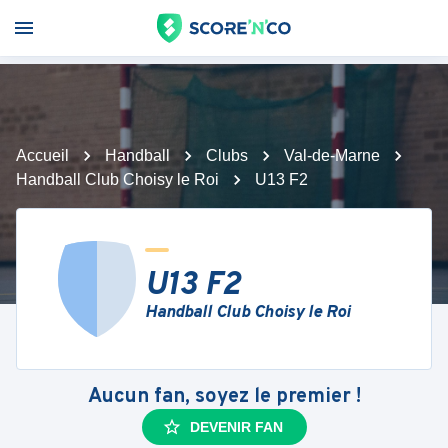
Accueil
Handball
Clubs
Val-de-Marne
Handball Club Choisy le Roi
U13 F2
U13 F2
Handball Club Choisy le Roi
Aucun fan, soyez le premier !
DEVENIR FAN