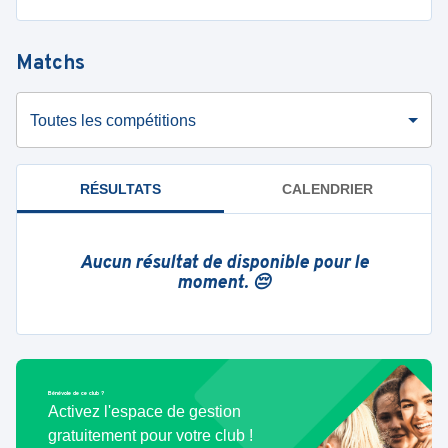
Matchs
Toutes les compétitions
RÉSULTATS
CALENDRIER
Aucun résultat de disponible pour le
moment. 😔
Bénévole de ce club ?
Activez l'espace de gestion
gratuitement pour votre club !