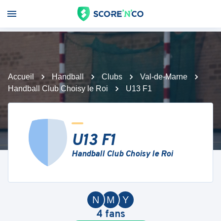
Accueil
Handball
Clubs
Val-de-Marne
Handball Club Choisy le Roi
U13 F1
U13 F1
Handball Club Choisy le Roi
N
M
Y
4
fans