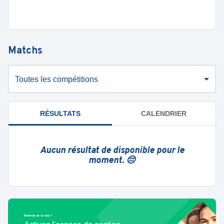
Matchs
Toutes les compétitions
RÉSULTATS
CALENDRIER
Aucun résultat de disponible pour le
moment. 😔
Bénévole de ce club ?