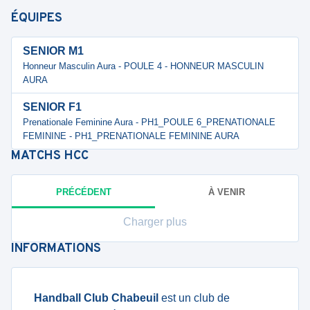
ÉQUIPES
SENIOR M1
Honneur Masculin Aura - POULE 4 - HONNEUR MASCULIN
AURA
SENIOR F1
Prenationale Feminine Aura - PH1_POULE 6_PRENATIONALE
FEMININE - PH1_PRENATIONALE FEMININE AURA
MATCHS
HCC
PRÉCÉDENT
À VENIR
Charger plus
INFORMATIONS
Handball Club Chabeuil
est un club de