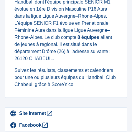
Handball dont
l'équipe principale SENIOR M1
évolue en 1ère Division Masculine P16 Aura
dans la ligue Ligue Auvergne–Rhone-Alpes.
L'équipe SENIOR F1
évolue en Prenationale
Féminine Aura dans la ligue Ligue Auvergne–
Rhone-Alpes. Le club compte
8 équipes
allant
de jeunes à regional. Il est situé dans le
département Drôme (26) à l'adresse suivante :
26120 CHABEUIL.
Suivez les résultats, classements et calendriers
pour une ou plusieurs équipes du Handball Club
Chabeuil grâce à Score'n'co.
Site Internet
Facebook