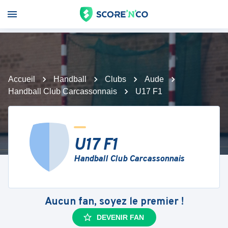
Accueil
Handball
Clubs
Aude
Handball Club Carcassonnais
U17 F1
U17 F1
Handball Club Carcassonnais
Aucun fan, soyez le premier !
DEVENIR FAN