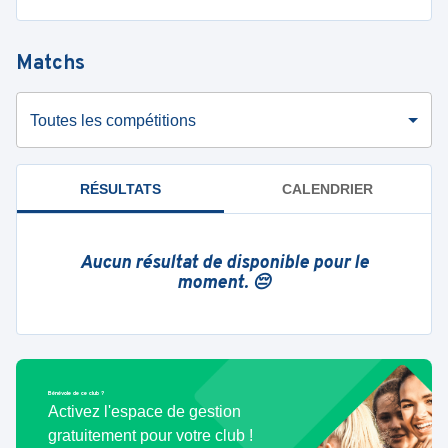
Matchs
Toutes les compétitions
RÉSULTATS
CALENDRIER
Aucun résultat de disponible pour le
moment. 😔
Bénévole de ce club ?
Activez l'espace de gestion
gratuitement pour votre club !