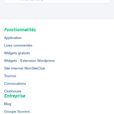
Fonctionnalités
Application
Lives commentés
Widgets gratuits
Widgets - Extension Wordpress
Site internet MonSiteClub
Tournoi
Convocations
Clubhouse
Entreprise
Blog
Groupe Scorers