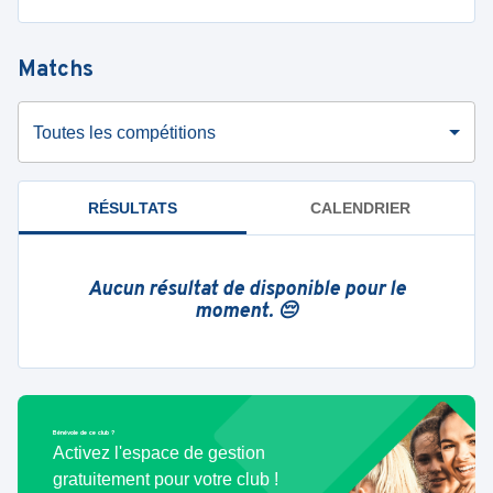
Matchs
Toutes les compétitions
RÉSULTATS
CALENDRIER
Aucun résultat de disponible pour le
moment. 😔
Bénévole de ce club ?
Activez l'espace de gestion
gratuitement pour votre club !