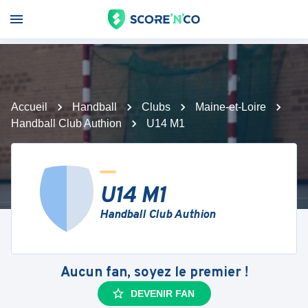
Accueil
Handball
Clubs
Maine-et-Loire
Handball Club Authion
U14 M1
U14 M1
Handball Club Authion
Aucun fan, soyez le premier !
DEVENIR FAN