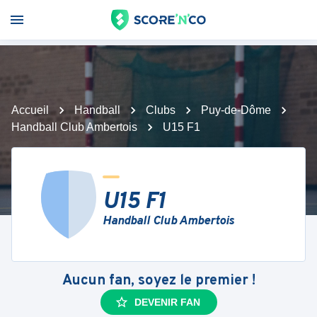
Accueil
Handball
Clubs
Puy-de-Dôme
Handball Club Ambertois
U15 F1
U15 F1
Handball Club Ambertois
Aucun fan, soyez le premier !
DEVENIR FAN