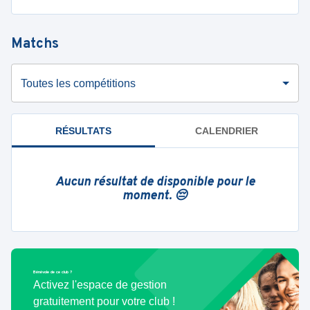
Matchs
Toutes les compétitions
RÉSULTATS
CALENDRIER
Aucun résultat de disponible pour le
moment. 😔
Bénévole de ce club ?
Activez l'espace de gestion
gratuitement pour votre club !