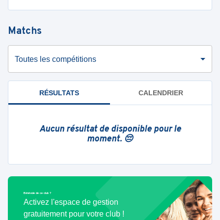
Matchs
Toutes les compétitions
RÉSULTATS
CALENDRIER
Aucun résultat de disponible pour le
moment. 😔
Bénévole de ce club ?
Activez l'espace de gestion
gratuitement pour votre club !