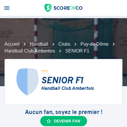
Accueil
Handball
Clubs
Puy-de-Dôme
Handball Club Ambertois
SENIOR F1
SENIOR F1
Handball Club Ambertois
Aucun fan, soyez le premier !
DEVENIR FAN