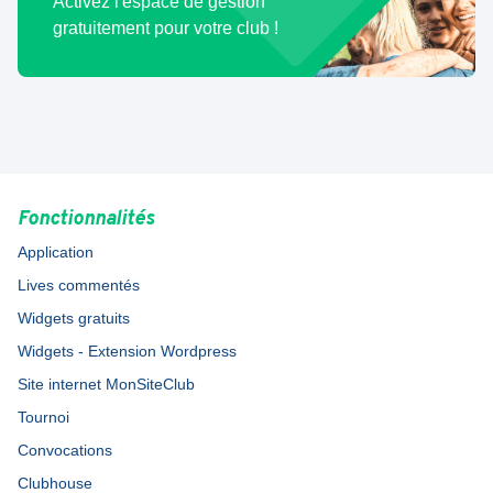
Activez l'espace de gestion
gratuitement pour votre club !
Fonctionnalités
Application
Lives commentés
Widgets gratuits
Widgets - Extension Wordpress
Site internet MonSiteClub
Tournoi
Convocations
Clubhouse