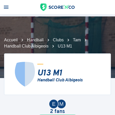
Accueil
Handball
Clubs
Tarn
Handball Club Albigeois
U13 M1
U13 M1
Handball Club Albigeois
E
M
2
fans