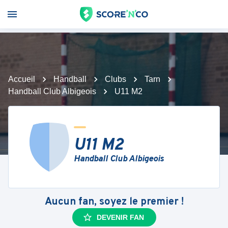
Accueil
Handball
Clubs
Tarn
Handball Club Albigeois
U11 M2
U11 M2
Handball Club Albigeois
Aucun fan, soyez le premier !
DEVENIR FAN