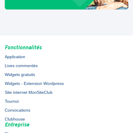
Fonctionnalités
Application
Lives commentés
Widgets gratuits
Widgets - Extension Wordpress
Site internet MonSiteClub
Tournoi
Convocations
Clubhouse
Entreprise