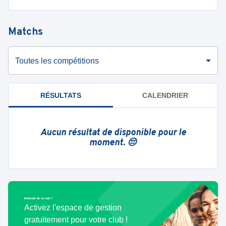
Matchs
Toutes les compétitions
RÉSULTATS
CALENDRIER
Aucun résultat de disponible pour le
moment. 😔
Bénévole de ce club ?
Activez l'espace de gestion
gratuitement pour votre club !