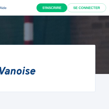
Aide
S'INSCRIRE
SE CONNECTER
 Vanoise