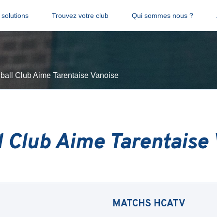
solutions
Trouvez votre club
Qui sommes nous ?
ball Club Aime Tarentaise Vanoise
 Club Aime Tarentaise
MATCHS
HCATV