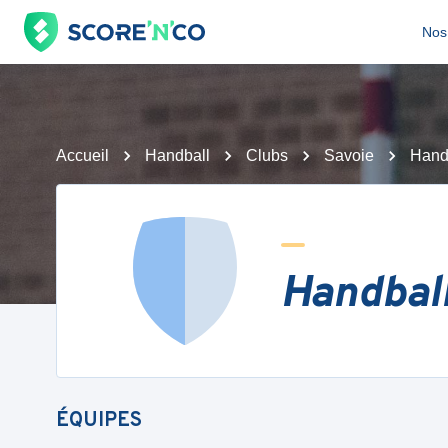
Nos 
Accueil
Handball
Clubs
Savoie
Hand
Handball
ÉQUIPES