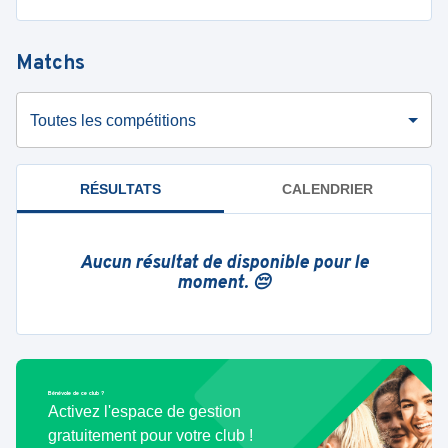
Matchs
Toutes les compétitions
RÉSULTATS
CALENDRIER
Aucun résultat de disponible pour le
moment. 😔
Bénévole de ce club ?
Activez l'espace de gestion
gratuitement pour votre club !