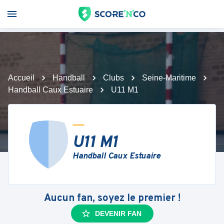
Accueil
Handball
Clubs
Seine-Maritime
Handball Caux Estuaire
U11 M1
U11 M1
Handball Caux Estuaire
Aucun fan, soyez le premier !
DEVENIR FAN