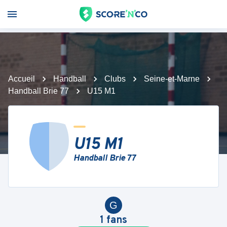
Accueil
Handball
Clubs
Seine-et-Marne
Handball Brie 77
U15 M1
U15 M1
Handball Brie 77
G
1
fans