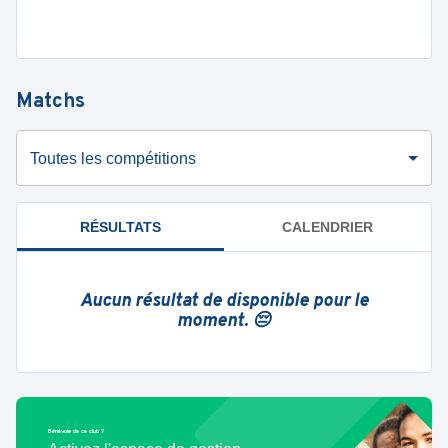
Matchs
Toutes les compétitions
RÉSULTATS
CALENDRIER
Aucun résultat de disponible pour le
moment. 😔
Bénévole de ce club ?