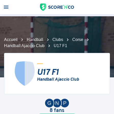
Accueil
Handball
Clubs
Corse
Handball Ajaccio Club
U17 F1
U17 F1
Handball Ajaccio Club
G
N
P
8
fans