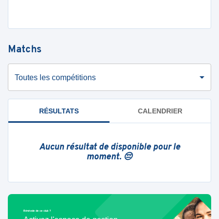
Matchs
Toutes les compétitions
RÉSULTATS
CALENDRIER
Aucun résultat de disponible pour le
moment. 😔
Bénévole de ce club ?