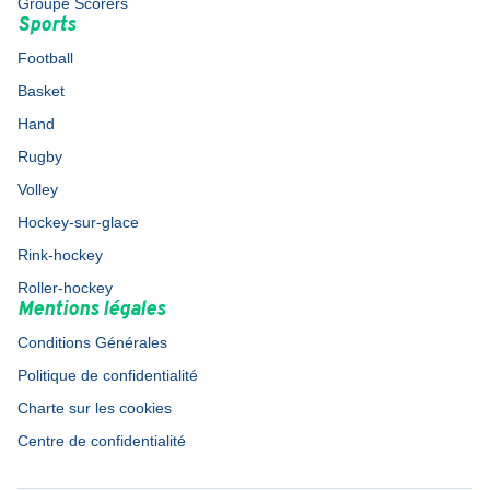
Groupe Scorers
Sports
Football
Basket
Hand
Rugby
Volley
Hockey-sur-glace
Rink-hockey
Roller-hockey
Mentions légales
Conditions Générales
Politique de confidentialité
Charte sur les cookies
Centre de confidentialité