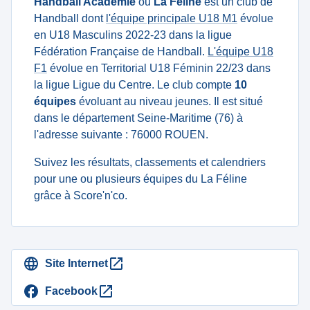
Handball Académie
ou
La Féline
est un club de
Handball dont
l'équipe principale U18 M1
évolue
en U18 Masculins 2022-23 dans la ligue
Fédération Française de Handball.
L'équipe U18
F1
évolue en Territorial U18 Féminin 22/23 dans
la ligue Ligue du Centre. Le club compte
10
équipes
évoluant au niveau jeunes. Il est situé
dans le département Seine-Maritime (76) à
l'adresse suivante : 76000 ROUEN.
Suivez les résultats, classements et calendriers
pour une ou plusieurs équipes du La Féline
grâce à Score'n'co.
Site Internet
Facebook