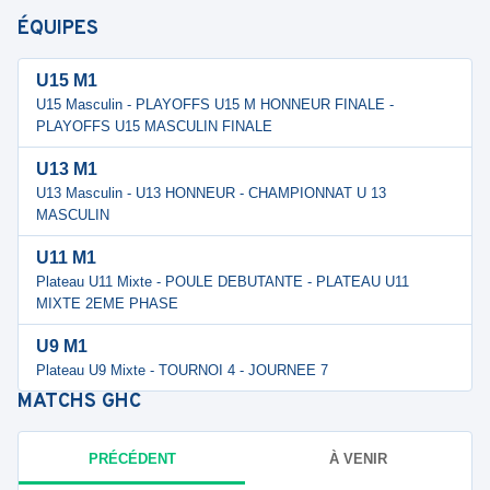
ÉQUIPES
U15 M1
U15 Masculin - PLAYOFFS U15 M HONNEUR FINALE -
PLAYOFFS U15 MASCULIN FINALE
U13 M1
U13 Masculin - U13 HONNEUR - CHAMPIONNAT U 13
MASCULIN
U11 M1
Plateau U11 Mixte - POULE DEBUTANTE - PLATEAU U11
MIXTE 2EME PHASE
U9 M1
Plateau U9 Mixte - TOURNOI 4 - JOURNEE 7
MATCHS
GHC
PRÉCÉDENT
À VENIR