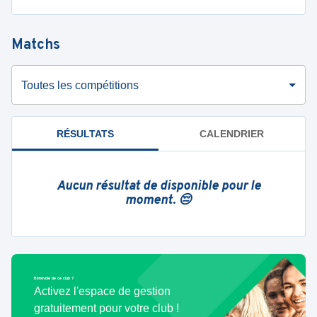
Matchs
Toutes les compétitions
RÉSULTATS
CALENDRIER
Aucun résultat de disponible pour le
moment. 😔
Bénévole de ce club ?
Activez l'espace de gestion
gratuitement pour votre club !