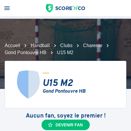
Accueil
Handball
Clubs
Charente
Gond Pontouvre HB
U15 M2
U15 M2
Gond Pontouvre HB
Aucun fan, soyez le premier !
DEVENIR FAN