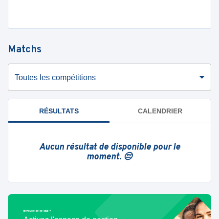
Matchs
Toutes les compétitions
RÉSULTATS
CALENDRIER
Aucun résultat de disponible pour le
moment. 😔
Bénévole de ce club ?