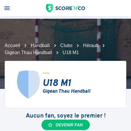
Accueil
Handball
Clubs
Hérault
Gigean Thau Handball
U18 M1
U18 M1
Gigean Thau Handball
Aucun fan, soyez le premier !
DEVENIR FAN