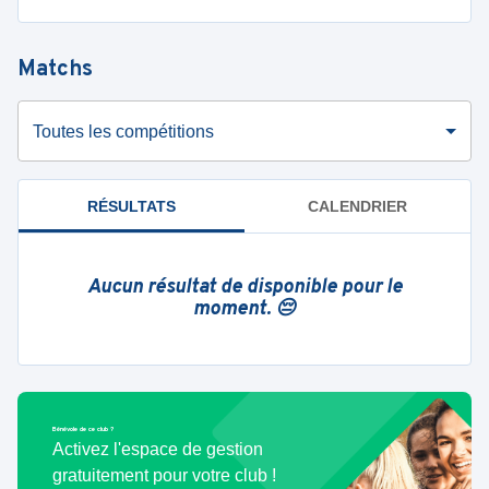
Matchs
Toutes les compétitions
RÉSULTATS
CALENDRIER
Aucun résultat de disponible pour le
moment. 😔
Bénévole de ce club ?
Activez l'espace de gestion
gratuitement pour votre club !