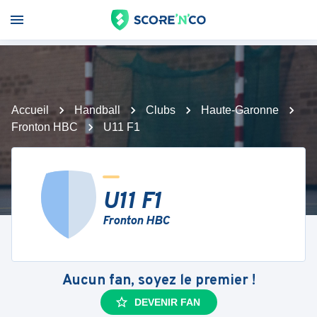
Accueil
Handball
Clubs
Haute-Garonne
Fronton HBC
U11 F1
U11 F1
Fronton HBC
Aucun fan, soyez le premier !
DEVENIR FAN