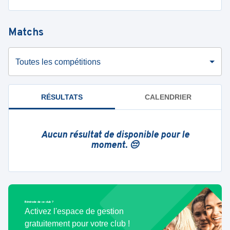
Matchs
Toutes les compétitions
RÉSULTATS
CALENDRIER
Aucun résultat de disponible pour le
moment. 😔
Bénévole de ce club ?
Activez l'espace de gestion
gratuitement pour votre club !