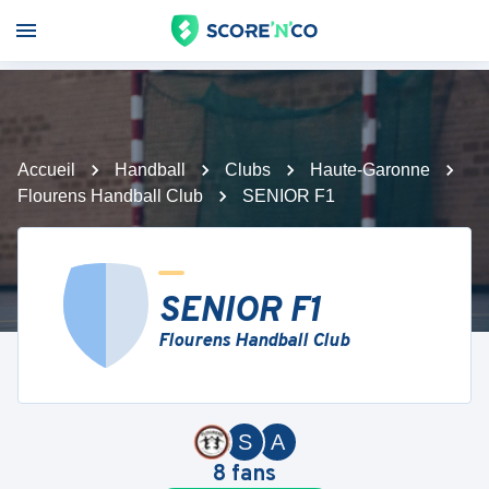
Accueil
Handball
Clubs
Haute-Garonne
Flourens Handball Club
SENIOR F1
SENIOR F1
Flourens Handball Club
S
A
8
fans