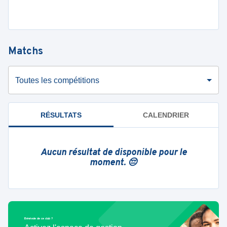
Matchs
Toutes les compétitions
RÉSULTATS
CALENDRIER
Aucun résultat de disponible pour le
moment. 😔
Bénévole de ce club ?