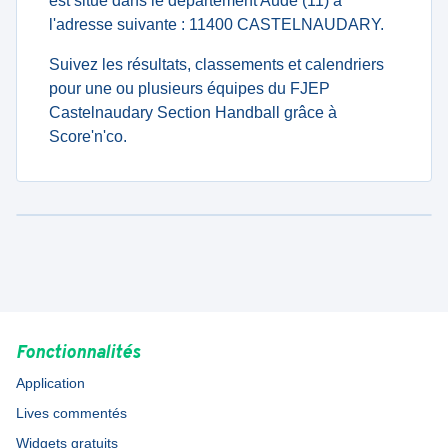
est situé dans le département Aude (11) à
l'adresse suivante : 11400 CASTELNAUDARY.
Suivez les résultats, classements et calendriers
pour une ou plusieurs équipes du FJEP
Castelnaudary Section Handball grâce à
Score'n'co.
Fonctionnalités
Application
Lives commentés
Widgets gratuits