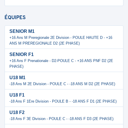
ÉQUIPES
SENIOR M1
+16 Ans M Preregionale 2E Division - POULE HAUTE D - +16
ANS M PREREGIONALE D2 (2E PHASE)
SENIOR F1
+16 Ans F Prenationale - D2-POULE C - +16 ANS PNF D2 (2E
PHASE)
U18 M1
-18 Ans M 2E Division - POULE C - -18 ANS M D2 (2E PHASE)
U18 F1
-18 Ans F 1Ere Division - POULE B - -18 ANS F D1 (2E PHASE)
U18 F2
-18 Ans F 3E Division - POULE C - -18 ANS F D3 (2E PHASE)