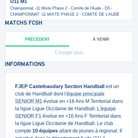
U11 M1
Championnat -11 Mixte Phase 2 - Comite de l'Aude - D3 -
CHAMPIONNAT -11 MIXTE PHASE 2 - COMITE DE L'AUDE
MATCHS
FCSH
PRÉCÉDENT
À VENIR
Charger plus
INFORMATIONS
FJEP Castelnaudary Section Handball
est un
club de Handball dont
l'équipe principale
SENIOR M1
évolue en +16 Ans M Territorial dans
la ligue Ligue Occitanie de Handball.
L'équipe
SENIOR F1
évolue en +16 Ans F Territorial dans
la ligue Ligue Occitanie de Handball. Le club
compte
10 équipes
allant de jeunes à regional. Il