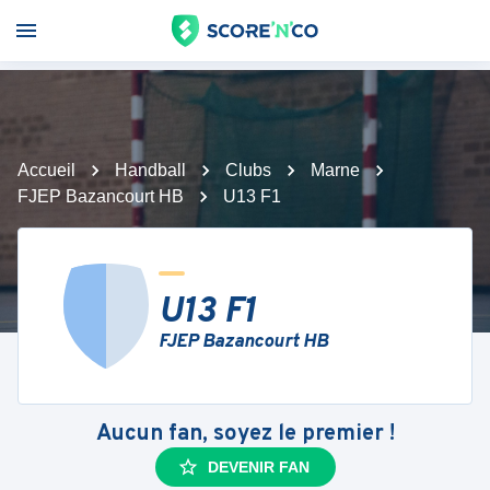
Accueil
Handball
Clubs
Marne
FJEP Bazancourt HB
U13 F1
U13 F1
FJEP Bazancourt HB
Aucun fan, soyez le premier !
DEVENIR FAN