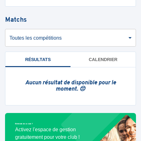
Matchs
Toutes les compétitions
RÉSULTATS
CALENDRIER
Aucun résultat de disponible pour le
moment. 😔
Bénévole de ce club ?
Activez l'espace de gestion
gratuitement pour votre club !