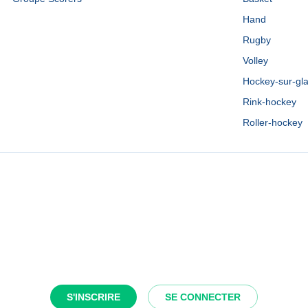
Hand
Rugby
Volley
Hockey-sur-gl
Rink-hockey
Roller-hockey
S'INSCRIRE
SE CONNECTER