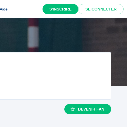
Aide
S'INSCRIRE
SE CONNECTER
DEVENIR FAN