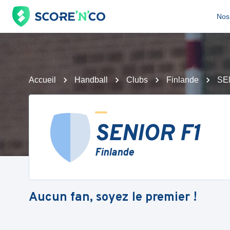
Nos 
Accueil
Handball
Clubs
Finlande
SE
SENIOR F1
Finlande
Aucun fan, soyez le premier !