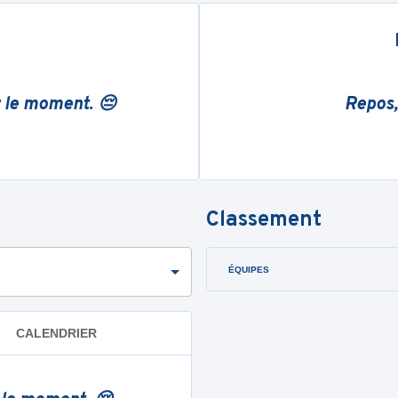
r le moment. 😔
Repos,
Classement
ÉQUIPES
CALENDRIER