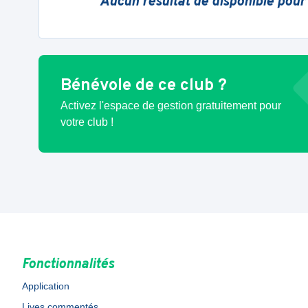
Aucun résultat de disponible pour
Bénévole de ce club ?
Activez l'espace de gestion gratuitement pour
votre club !
Fonctionnalités
Application
Lives commentés