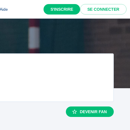
Aide
S'INSCRIRE
SE CONNECTER
DEVENIR FAN