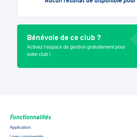
Aucun résultat de disponible pour
Bénévole de ce club ?
Activez l'espace de gestion gratuitement pour
votre club !
Fonctionnalités
Application
Lives commentés