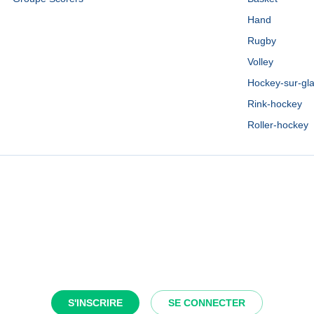
Hand
Rugby
Volley
Hockey-sur-gl
Rink-hockey
Roller-hockey
S'INSCRIRE
SE CONNECTER