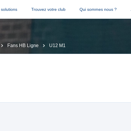
solutions
Trouvez votre club
Qui sommes nous ?
Fans HB Ligne
U12 M1