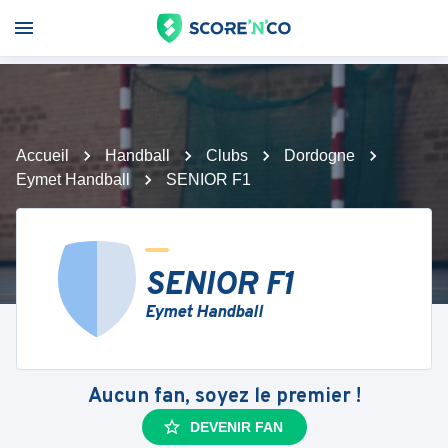
Accueil
Handball
Clubs
Dordogne
Eymet Handball
SENIOR F1
SENIOR F1
Eymet Handball
Aucun fan, soyez le premier !
DEVENIR FAN