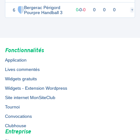
Bergerac Périgord
6
0
0
0
-
0
-
0
0
0
0
?
?
Pourpre Handball 3
Fonctionnalités
Application
Lives commentés
Widgets gratuits
Widgets - Extension Wordpress
Site internet MonSiteClub
Tournoi
Convocations
Clubhouse
Entreprise