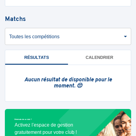
Matchs
Toutes les compétitions
RÉSULTATS
CALENDRIER
Aucun résultat de disponible pour le
moment. 😔
Bénévole de ce club ?
Activez l'espace de gestion
gratuitement pour votre club !