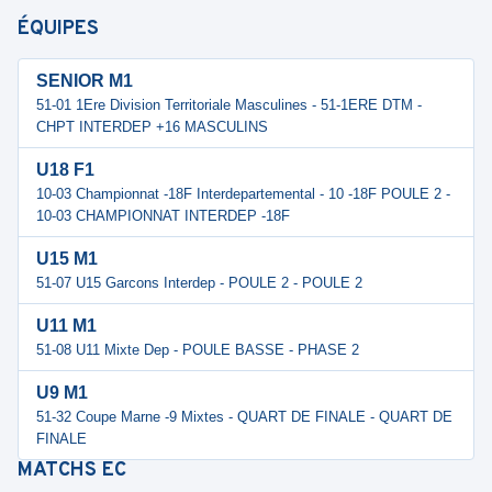
ÉQUIPES
SENIOR M1
51-01 1Ere Division Territoriale Masculines - 51-1ERE DTM -
CHPT INTERDEP +16 MASCULINS
U18 F1
10-03 Championnat -18F Interdepartemental - 10 -18F POULE 2 -
10-03 CHAMPIONNAT INTERDEP -18F
U15 M1
51-07 U15 Garcons Interdep - POULE 2 - POULE 2
U11 M1
51-08 U11 Mixte Dep - POULE BASSE - PHASE 2
U9 M1
51-32 Coupe Marne -9 Mixtes - QUART DE FINALE - QUART DE
FINALE
MATCHS
EC