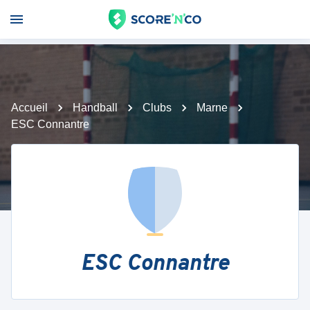
Accueil
Handball
Clubs
Marne
ESC Connantre
ESC Connantre