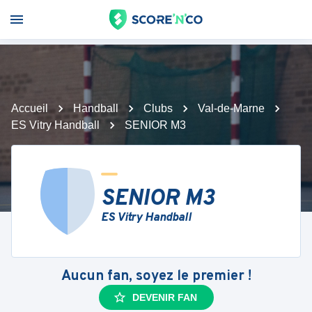
Accueil
Handball
Clubs
Val-de-Marne
ES Vitry Handball
SENIOR M3
SENIOR M3
ES Vitry Handball
Aucun fan, soyez le premier !
DEVENIR FAN