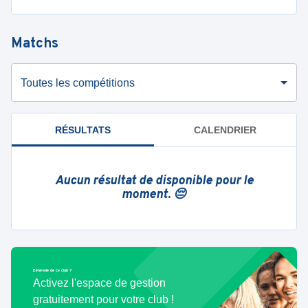
Matchs
Toutes les compétitions
RÉSULTATS
CALENDRIER
Aucun résultat de disponible pour le
moment. 😔
Bénévole de ce club ?
Activez l'espace de gestion
gratuitement pour votre club !