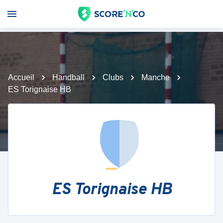
Accueil
Handball
Clubs
Manche
ES Torignaise HB
ES Torignaise HB