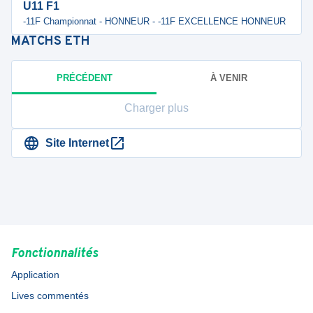
U11 F1
-11F Championnat - HONNEUR - -11F EXCELLENCE HONNEUR
MATCHS
ETH
PRÉCÉDENT
À VENIR
Charger plus
Site Internet
Fonctionnalités
Application
Lives commentés