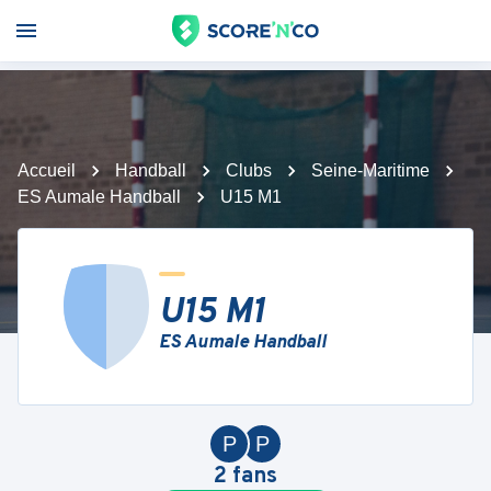
Accueil
Handball
Clubs
Seine-Maritime
ES Aumale Handball
U15 M1
U15 M1
ES Aumale Handball
P
P
2
fans