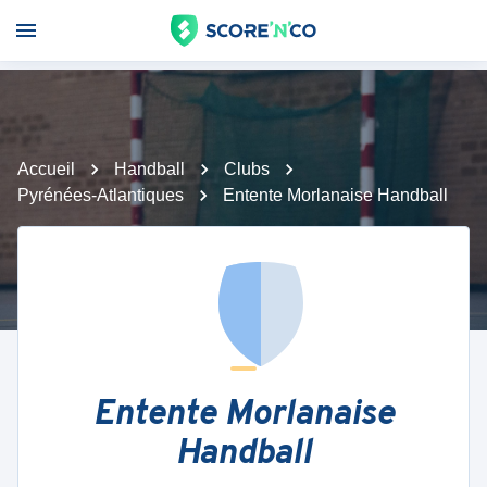
Accueil
Handball
Clubs
Pyrénées-Atlantiques
Entente Morlanaise Handball
Entente Morlanaise
Handball