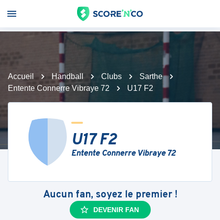
Accueil
Handball
Clubs
Sarthe
Entente Connerre Vibraye 72
U17 F2
U17 F2
Entente Connerre Vibraye 72
Aucun fan, soyez le premier !
DEVENIR FAN