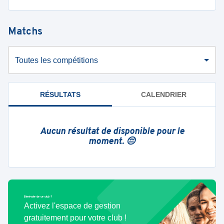
Matchs
Toutes les compétitions
RÉSULTATS
CALENDRIER
Aucun résultat de disponible pour le
moment. 😔
Bénévole de ce club ?
Activez l'espace de gestion
gratuitement pour votre club !