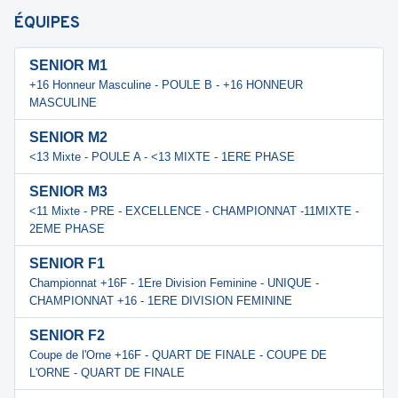
ÉQUIPES
SENIOR M1
+16 Honneur Masculine - POULE B - +16 HONNEUR
MASCULINE
SENIOR M2
<13 Mixte - POULE A - <13 MIXTE - 1ERE PHASE
SENIOR M3
<11 Mixte - PRE - EXCELLENCE - CHAMPIONNAT -11MIXTE -
2EME PHASE
SENIOR F1
Championnat +16F - 1Ere Division Feminine - UNIQUE -
CHAMPIONNAT +16 - 1ERE DIVISION FEMININE
SENIOR F2
Coupe de l'Orne +16F - QUART DE FINALE - COUPE DE
L'ORNE - QUART DE FINALE