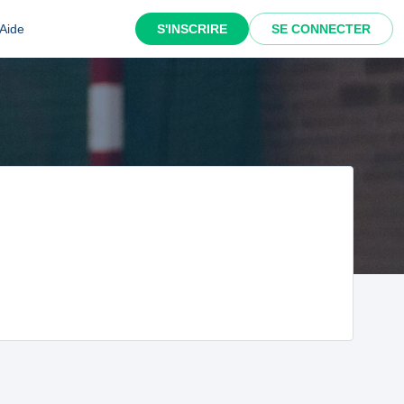
Aide
S'INSCRIRE
SE CONNECTER