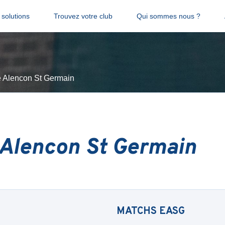
solutions
Trouvez votre club
Qui sommes nous ?
e Alencon St Germain
 Alencon St Germain
MATCHS
EASG