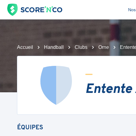
Nos 
Accueil
Handball
Clubs
Orne
Entent
Entente
ÉQUIPES