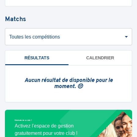
Matchs
Toutes les compétitions
RÉSULTATS
CALENDRIER
Aucun résultat de disponible pour le
moment. 😔
Bénévole de ce club ?
Activez l'espace de gestion
gratuitement pour votre club !