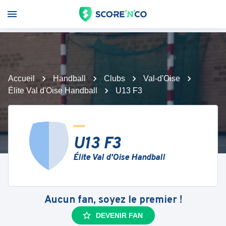
Accueil
Handball
Clubs
Val-d'Oise
Élite Val d'Oise Handball
U13 F3
U13 F3
Élite Val d'Oise Handball
Aucun fan, soyez le premier !
DEVENIR FAN