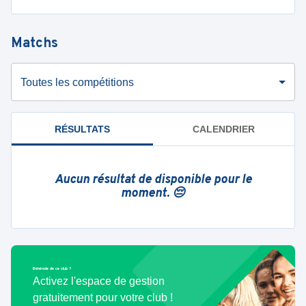
Matchs
Toutes les compétitions
RÉSULTATS
CALENDRIER
Aucun résultat de disponible pour le
moment. 😔
Bénévole de ce club ?
Activez l'espace de gestion
gratuitement pour votre club !