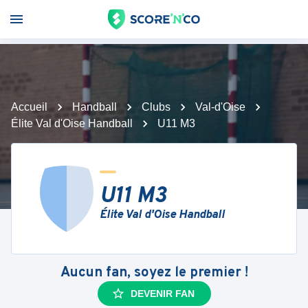
Accueil
Handball
Clubs
Val-d'Oise
Élite Val d'Oise Handball
U11 M3
U11 M3
Élite Val d'Oise Handball
Aucun fan, soyez le premier !
DEVENIR FAN