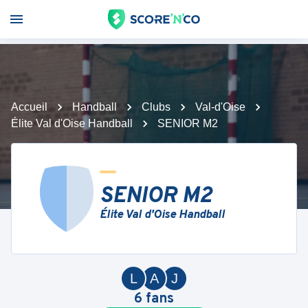
Accueil
Handball
Clubs
Val-d'Oise
Élite Val d'Oise Handball
SENIOR M2
SENIOR M2
Élite Val d'Oise Handball
L
A
J
6
fans