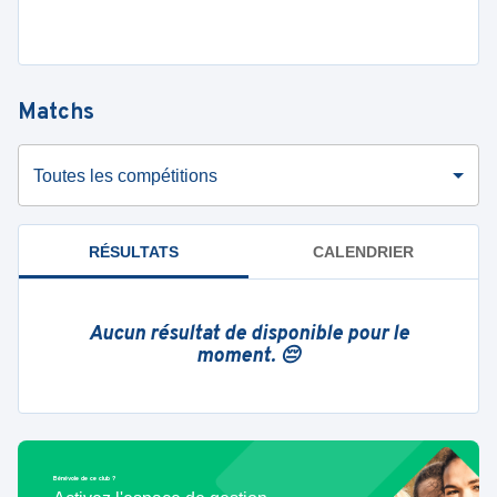
Matchs
Toutes les compétitions
RÉSULTATS
CALENDRIER
Aucun résultat de disponible pour le
moment. 😔
Bénévole de ce club ?