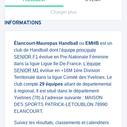
Charger plus
INFORMATIONS
Élancourt-Maurepas Handball
ou
EMHB
est un
club de Handball dont
l'équipe principale
SENIOR F1
évolue en Pre-Nationale Féminine
dans la ligue Ligue Ile-De-France.
L'équipe
SENIOR M1
évolue en +16M 1ère Division
Territoriale dans la ligue Comité des Yvelines. Le
club compte
29 équipes
allant de departemental
à regional. Il est situé dans le département
Yvelines (78) à l'adresse suivante : MAISON
DES SPORTS PATRICK-LETOUBLON 78990
ELANCOURT.
Suivez les résultats, classements et calendriers