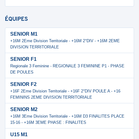
ÉQUIPES
SENIOR M1
+16M 2Eme Division Territoriale - +16M 2°DIV - +16M 2EME
DIVISION TERRITORIALE
SENIOR F1
Regionale 3 Feminine - REGIONALE 3 FEMININE P1 - PHASE
DE POULES
SENIOR F2
+16F 2Eme Division Territoriale - +16F 2°DIV POULE A - +16
FEMININS 2EME DIVISION TERRITORIALE
SENIOR M2
+16M 3Eme Division Territoriale - +16M D3 FINALITES PLACE
15-16 - +16M 3EME PHASE : FINALITES
U15 M1