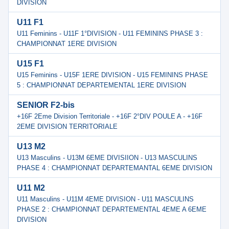
DIVISION
U11 F1
U11 Feminins - U11F 1°DIVISION - U11 FEMININS PHASE 3 :
CHAMPIONNAT 1ERE DIVISION
U15 F1
U15 Feminins - U15F 1ERE DIVISION - U15 FEMININS PHASE
5 : CHAMPIONNAT DEPARTEMENTAL 1ERE DIVISION
SENIOR F2-bis
+16F 2Eme Division Territoriale - +16F 2°DIV POULE A - +16F
2EME DIVISION TERRITORIALE
U13 M2
U13 Masculins - U13M 6EME DIVISIION - U13 MASCULINS
PHASE 4 : CHAMPIONNAT DEPARTEMANTAL 6EME DIVISION
U11 M2
U11 Masculins - U11M 4EME DIVISION - U11 MASCULINS
PHASE 2 : CHAMPIONNAT DEPARTEMENTAL 4EME A 6EME
DIVISION