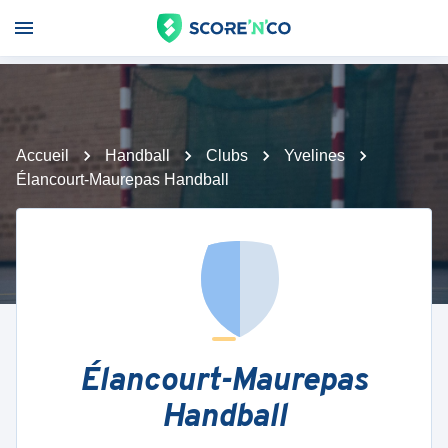
Accueil
Handball
Clubs
Yvelines
Élancourt-Maurepas Handball
Élancourt-Maurepas
Handball