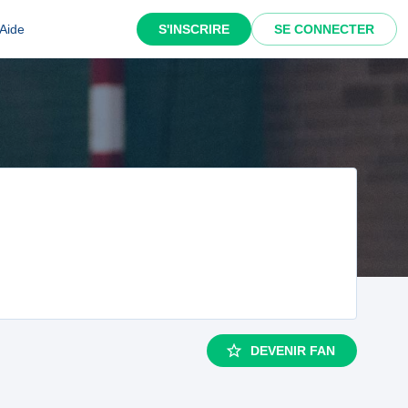
Aide
S'INSCRIRE
SE CONNECTER
DEVENIR FAN