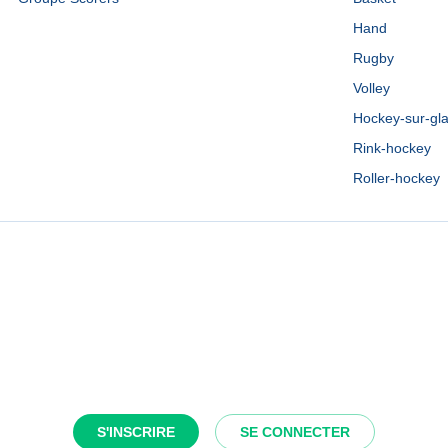
Hand
Rugby
Volley
Hockey-sur-gl
Rink-hockey
Roller-hockey
S'INSCRIRE
SE CONNECTER