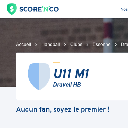
Nos 
Accueil
Handball
Clubs
Essonne
Dra
U11 M1
Draveil HB
Aucun fan, soyez le premier !