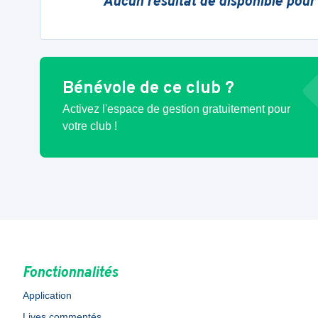
Aucun résultat de disponible pour
Bénévole de ce club ?
Activez l'espace de gestion gratuitement pour
votre club !
Fonctionnalités
Application
Lives commentés