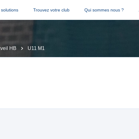
solutions
Trouvez votre club
Qui sommes nous ?
veil HB
U11 M1