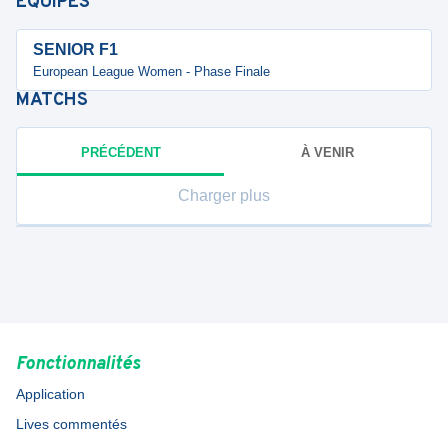
ÉQUIPES
SENIOR F1
European League Women - Phase Finale
MATCHS
PRÉCÉDENT
À VENIR
Charger plus
Fonctionnalités
Application
Lives commentés