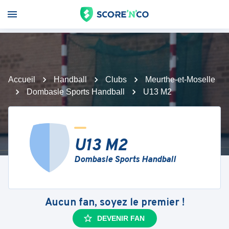
Accueil
Handball
Clubs
Meurthe-et-Moselle
Dombasle Sports Handball
U13 M2
U13 M2
Dombasle Sports Handball
Aucun fan, soyez le premier !
DEVENIR FAN