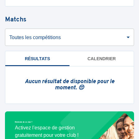
Matchs
Toutes les compétitions
RÉSULTATS
CALENDRIER
Aucun résultat de disponible pour le
moment. 😔
Bénévole de ce club ?
Activez l'espace de gestion
gratuitement pour votre club !