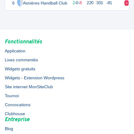
6
Asnières Handball Club
14
10
2
-
0
-
8
220
301
-81
D
D
Fonctionnalités
Application
Lives commentés
Widgets gratuits
Widgets - Extension Wordpress
Site internet MonSiteClub
Tournoi
Convocations
Clubhouse
Entreprise
Blog