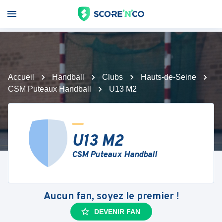
Accueil
Handball
Clubs
Hauts-de-Seine
CSM Puteaux Handball
U13 M2
U13 M2
CSM Puteaux Handball
Aucun fan, soyez le premier !
DEVENIR FAN