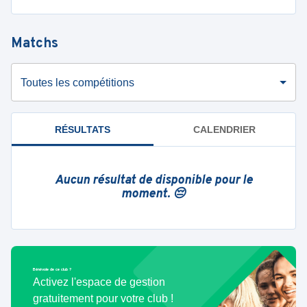
Matchs
Toutes les compétitions
RÉSULTATS
CALENDRIER
Aucun résultat de disponible pour le
moment. 😔
Bénévole de ce club ?
Activez l'espace de gestion
gratuitement pour votre club !