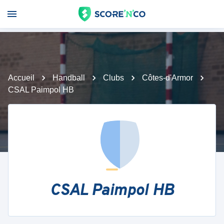
Accueil
Handball
Clubs
Côtes-d'Armor
CSAL Paimpol HB
CSAL Paimpol HB