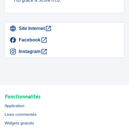
HB grâce à Score'n'co.
Site Internet
Facebook
Instagram
Fonctionnalités
Application
Lives commentés
Widgets gratuits