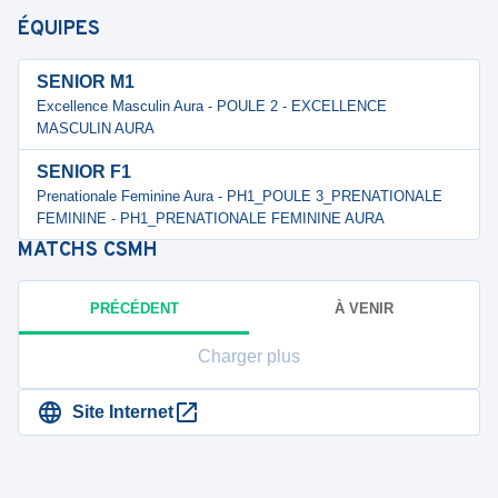
ÉQUIPES
SENIOR M1
Excellence Masculin Aura - POULE 2 - EXCELLENCE
MASCULIN AURA
SENIOR F1
Prenationale Feminine Aura - PH1_POULE 3_PRENATIONALE
FEMININE - PH1_PRENATIONALE FEMININE AURA
MATCHS
CSMH
PRÉCÉDENT
À VENIR
Charger plus
Site Internet