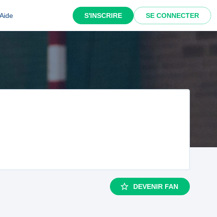
Aide
S'INSCRIRE
SE CONNECTER
DEVENIR FAN