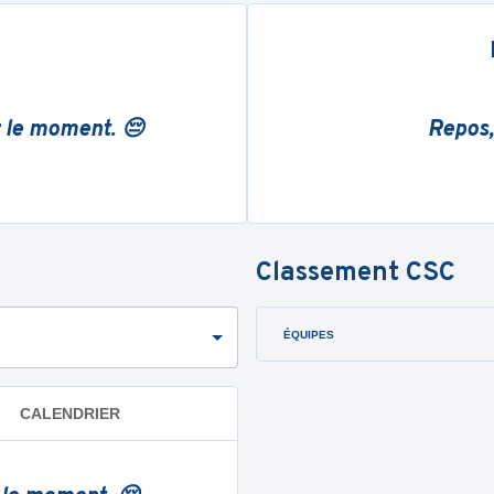
r le moment. 😔
Repos,
Classement
CSC
ÉQUIPES
CALENDRIER