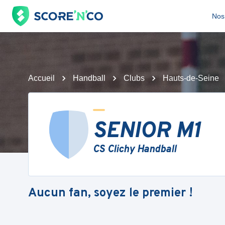
Nos 
Accueil
Handball
Clubs
Hauts-de-Seine
SENIOR M1
CS Clichy Handball
Aucun fan, soyez le premier !