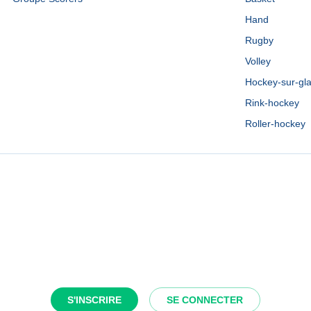
Hand
Rugby
Volley
Hockey-sur-gl
Rink-hockey
Roller-hockey
S'INSCRIRE
SE CONNECTER