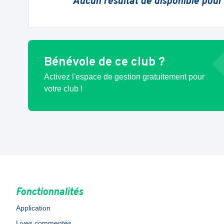
Aucun résultat de disponible pour
Bénévole de ce club ?
Activez l'espace de gestion gratuitement pour
votre club !
Fonctionnalités
Application
Lives commentés