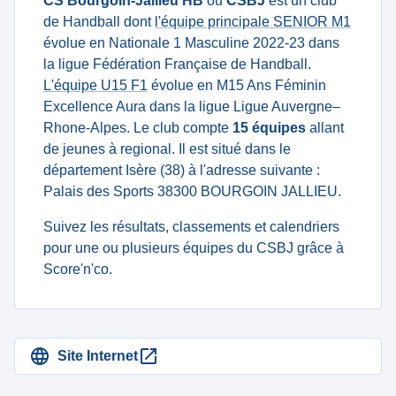
CS Bourgoin-Jallieu HB
ou
CSBJ
est un club
de Handball dont
l'équipe principale SENIOR M1
évolue en Nationale 1 Masculine 2022-23 dans
la ligue Fédération Française de Handball.
L'équipe U15 F1
évolue en M15 Ans Féminin
Excellence Aura dans la ligue Ligue Auvergne–
Rhone-Alpes. Le club compte
15 équipes
allant
de jeunes à regional. Il est situé dans le
département Isère (38) à l'adresse suivante :
Palais des Sports 38300 BOURGOIN JALLIEU.
Suivez les résultats, classements et calendriers
pour une ou plusieurs équipes du CSBJ grâce à
Score'n'co.
Site Internet