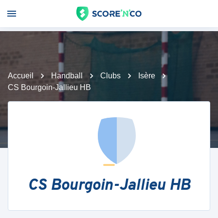
Accueil
Handball
Clubs
Isère
CS Bourgoin-Jallieu HB
CS Bourgoin-Jallieu HB