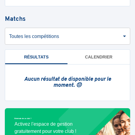
Matchs
Toutes les compétitions
RÉSULTATS
CALENDRIER
Aucun résultat de disponible pour le
moment. 😔
Bénévole de ce club ?
Activez l'espace de gestion
gratuitement pour votre club !