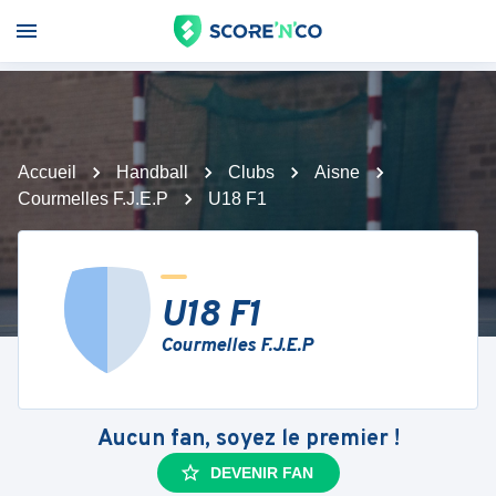
Accueil
Handball
Clubs
Aisne
Courmelles F.J.E.P
U18 F1
U18 F1
Courmelles F.J.E.P
Aucun fan, soyez le premier !
DEVENIR FAN