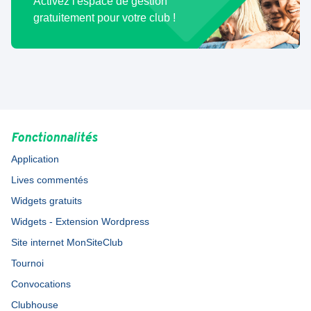
Activez l'espace de gestion
gratuitement pour votre club !
Fonctionnalités
Application
Lives commentés
Widgets gratuits
Widgets - Extension Wordpress
Site internet MonSiteClub
Tournoi
Convocations
Clubhouse