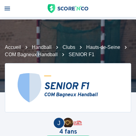
Accueil
Handball
Clubs
Hauts-de-Seine
COM Bagneux Handball
SENIOR F1
SENIOR F1
COM Bagneux Handball
J
4
fans