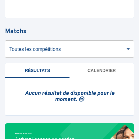
Matchs
Toutes les compétitions
RÉSULTATS
CALENDRIER
Aucun résultat de disponible pour le
moment. 😔
Bénévole de ce club ?