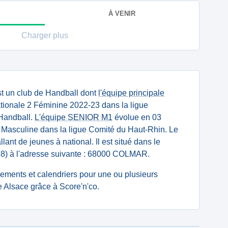
À VENIR
Charger plus
t un club de Handball dont
l'équipe principale
ionale 2 Féminine 2022-23 dans la ligue
Handball.
L'équipe SENIOR M1
évolue en 03
e Masculine dans la ligue Comité du Haut-Rhin. Le
llant de jeunes à national. Il est situé dans le
8) à l'adresse suivante : 68000 COLMAR.
ssements et calendriers pour une ou plusieurs
 Alsace grâce à Score'n'co.