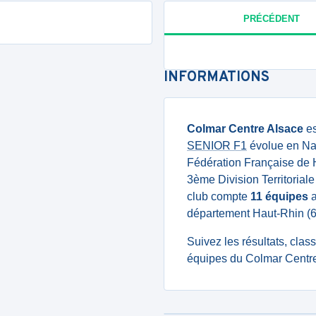
PRÉCÉDENT
INFORMATIONS
Colmar Centre Alsace
es
SENIOR F1
évolue en Nat
Fédération Française de 
3ème Division Territorial
club compte
11 équipes
a
département Haut-Rhin (6
Suivez les résultats, cla
équipes du Colmar Centre