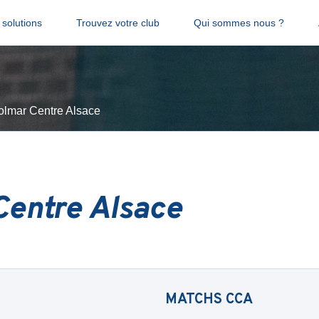
solutions
Trouvez votre club
Qui sommes nous ?
olmar Centre Alsace
Centre Alsace
MATCHS
CCA