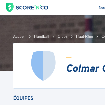
Nos 
Accueil
Handball
Clubs
Haut-Rhin
C
Colmar 
ÉQUIPES